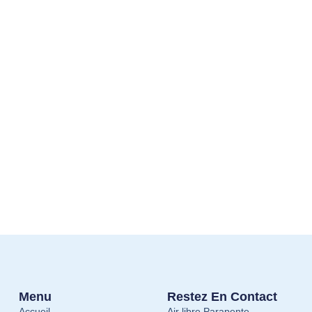
Menu
Restez En Contact
Accueil
Air libre Parapente,