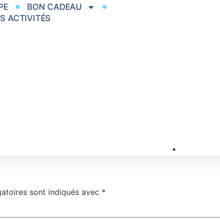
PE
BON CADEAU
S ACTIVITÉS
atoires sont indiqués avec
*